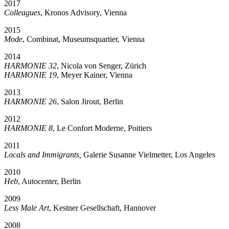
2017
Colleagues
, Kronos Advisory, Vienna
2015
Mode
, Combinat, Museumsquartier, Vienna
2014
HARMONIE 32
, Nicola von Senger, Zürich
HARMONIE 19
, Meyer Kainer, Vienna
2013
HARMONIE 26
, Salon Jirout, Berlin
2012
HARMONIE 8
, Le Confort Moderne, Poitiers
2011
Locals and Immigrants,
Galerie Susanne Vielmetter, Los Angeles
2010
Heb
, Autocenter, Berlin
2009
Less Male Art
, Kestner Gesellschaft, Hannover
2008