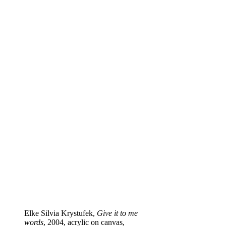
Elke Silvia Krystufek,
Give it to me
words
, 2004, acrylic on canvas,