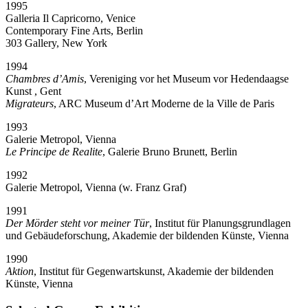
1995
Galleria Il Capricorno, Venice
Contemporary Fine Arts, Berlin
303 Gallery, New York
1994
Chambres d’Amis
, Vereniging vor het Museum vor Hedendaagse
Kunst , Gent
Migrateurs
, ARC Museum d’Art Moderne de la Ville de Paris
1993
Galerie Metropol, Vienna
Le Principe de Realite
, Galerie Bruno Brunett, Berlin
1992
Galerie Metropol, Vienna (w. Franz Graf)
1991
Der Mörder steht vor meiner Tür
, Institut für Planungsgrundlagen
und Gebäudeforschung, Akademie der bildenden Künste, Vienna
1990
Aktion
, Institut für Gegenwartskunst, Akademie der bildenden
Künste, Vienna