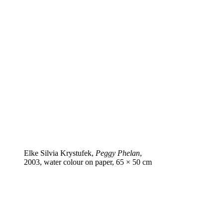
Elke Silvia Krystufek,
Peggy Phelan
,
2003, water colour on paper, 65 × 50 cm