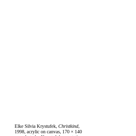
Elke Silvia Krystufek,
Christkind
,
1998, acrylic on canvas, 170 × 140