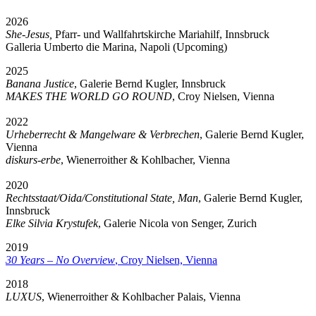
2026
She-Jesus,
Pfarr- und Wallfahrtskirche Mariahilf, Innsbruck
Galleria Umberto die Marina, Napoli (Upcoming)
2025
Banana Justice
, Galerie Bernd Kugler, Innsbruck
MAKES THE WORLD GO ROUND
, Croy Nielsen, Vienna
2022
Urheberrecht & Mangelware & Verbrechen
, Galerie Bernd Kugler,
Vienna
diskurs-erbe
, Wienerroither & Kohlbacher, Vienna
2020
Rechtsstaat/​Oida/​Constitutional State, Man
, Galerie Bernd Kugler,
Innsbruck
Elke Silvia Krystufek
, Galerie Nicola von Senger, Zurich
2019
30 Years – No Overview
, Croy Nielsen, Vienna
2018
LUXUS
, Wienerroither & Kohlbacher Palais, Vienna