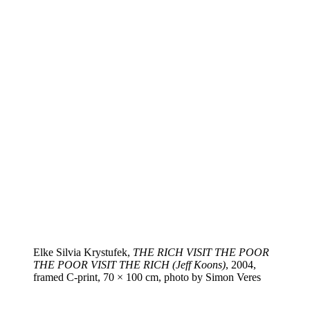
Elke Silvia Krystufek,
THE RICH VISIT THE POOR
THE POOR VISIT THE RICH (Jeff Koons)
, 2004,
framed C‑print, 70 × 100 cm, photo by Simon Veres