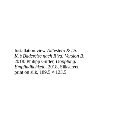
Installation view
All’estero & Dr.
K.’s Badereise nach Riva: Version B
,
2018: Philipp Gufler,
Dopplung.
Empfindlichkeit.
, 2018, Silkscreen
print on silk, 189,5 × 123,5