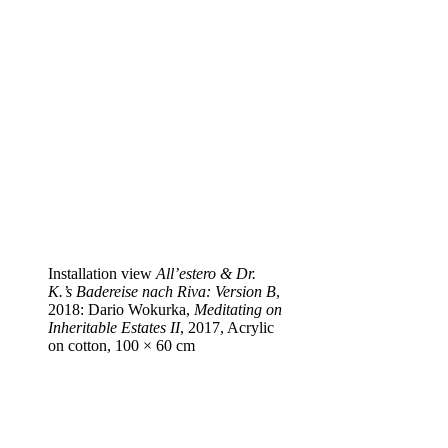
Installation view
All’estero & Dr.
K.’s Badereise nach Riva: Version B
,
2018: Dario Wokurka,
Meditating on
Inheritable Estates II
, 2017, Acrylic
on cotton, 100 × 60 cm