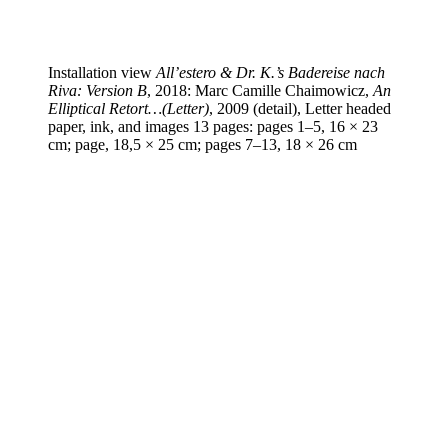
Installation view
All’estero & Dr. K.’s Badereise nach
Riva: Version B
, 2018: Marc Camille Chaimowicz,
An
Elliptical Retort…(Letter)
, 2009 (detail), Letter headed
paper, ink, and images 13 pages: pages 1–5, 16 × 23
cm; page, 18,5 × 25 cm; pages 7–13, 18 × 26 cm