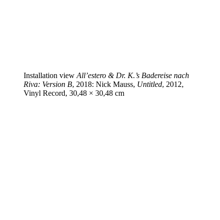
Installation view
All’estero & Dr. K.’s Badereise nach
Riva: Version B
, 2018: Nick Mauss,
Untitled
, 2012,
Vinyl Record, 30,48 × 30,48 cm