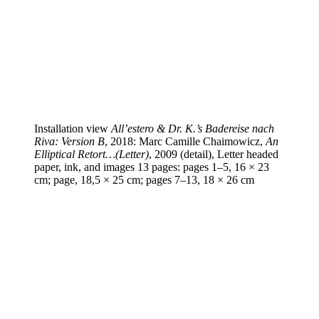
Installation view
All’estero & Dr. K.’s Badereise nach
Riva: Version B
, 2018: Marc Camille Chaimowicz,
An
Elliptical Retort…(Letter)
, 2009 (detail), Letter headed
paper, ink, and images 13 pages: pages 1–5, 16 × 23
cm; page, 18,5 × 25 cm; pages 7–13, 18 × 26 cm