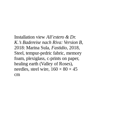
Installation view
All’estero & Dr.
K.’s Badereise nach Riva: Version B
,
2018: Marina Sula,
Fastidio
, 2018,
Steel, tempur-pedric fabric, memory
foam, plexiglass, c‑prints on paper,
healing earth (Valley of Roses),
needles, steel wire, 160 × 80 × 45
cm