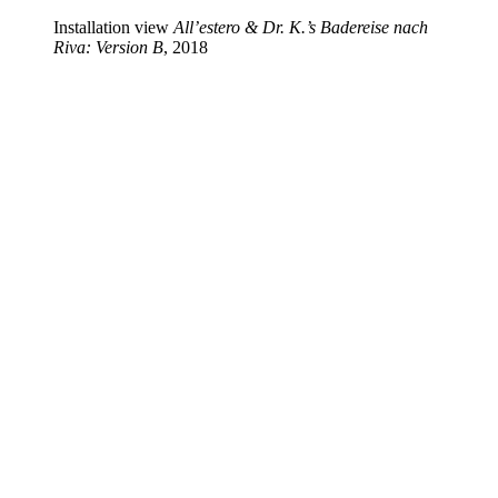
Installation view
All’estero & Dr. K.’s Badereise nach
Riva: Version B
, 2018