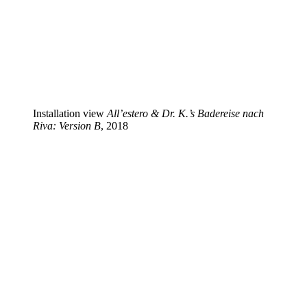
Installation view
All’estero & Dr. K.’s Badereise nach
Riva: Version B
, 2018