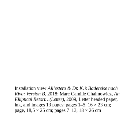
Installation view
All’estero & Dr. K.’s Badereise nach
Riva: Version B
, 2018: Marc Camille Chaimowicz,
An
Elliptical Retort…(Letter)
, 2009, Letter headed paper,
ink, and images 13 pages: pages 1–5, 16 × 23 cm;
page, 18,5 × 25 cm; pages 7–13, 18 × 26 cm