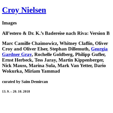
Croy Nielsen
Images
All’estero & Dr. K.’s Badereise nach Riva: Version B
Marc Camille Chaimowicz, Whitney Claflin, Oliver
Croy and Oliver Elser, Stephan Dillemuth,
Georgia
Gardner Gray
, Rochelle Goldberg, Philipp Gufler,
Ernst Herbeck, Tess Jaray, Martin Kippenberger,
Nick Mauss, Marina Sula, Mark Van Yetter, Dario
Wokurka, Miriam Yammad
curated by Saim Demircan
13. 9. – 20. 10. 2018