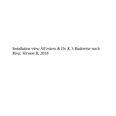
Installation view
All’estero & Dr. K.’s Badereise nach
Riva: Version B
, 2018